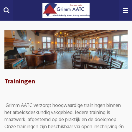
Ga
direct
naar
de
hoofdinhoud
Trainingen
.Grimm AATC verzorgt hoogwaardige trainingen binnen
het arbeidsdeskundig vakgebied. Iedere training is
maatwerk, afgestemd op de praktijk en de doelgroep.
Onze trainingen zijn beschikbaar via open inschrijving én